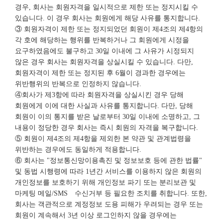
경우, 회사는 회원자격을 일시적으로 제한 또는 정지시킬 수
있습니다. 이 경우 회사는 회원에게 해당 사유를 통지합니다.
③ 회원자격이 제한 또는 정지되었던 회원이 제4조의 제4항의
각 호에 해당하는 행위를 반복하거나 그 회원에게 시정을
요구하였음에도 불구하고 30일 이내에 그 사유가 시정되지
않은 경우 회사는 회원자격을 상실시킬 수 있습니다. 다만,
회원자격이 제한 또는 정지된 후 6월이 경과한 경우에는
위반행위의 반복으로 인정하지 않습니다.
④회사가 제3항에 따라 회원자격을 상실시킨 경우 당해
회원에게 이에 대한 사실과 사유를 통지합니다. 다만, 당해
회원이 이의 통지를 받은 날로부터 30일 이내에 소명하고, 그
내용이 정당한 경우 회사는 즉시 회원의 자격을 복구합니다.
⑤ 회원이 제4조의 제4항을 제외한 본 약관 및 관계법령을
위반하는 경우에도 동일하게 적용합니다.
⑥ 회사는 "정보통신망이용촉진 및 정보보호 등에 관한 법률"
및 동법 시행령에 따라 1년간 서비스를 이용하지 않은 회원의
개인정보를 보호하기 위해 개인정보 파기 또는 분리보관 및
마케팅 메일/SMS 수신거부 등 필요한 조치를 취합니다. 또한,
회사는 객관적으로 계정정보 도용 피해가 우려되는 경우 또는
회원이 계속해서 3년 이상 로그인하지 않을 경우에는