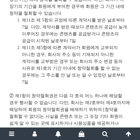
장기의 기간을 회원에게 부여한 경우에 회원은 그 기간 내에
청약을 철회할 수 있습니다.
제11조 제 5항의 규정에 따른 계약서를 받은 날로부터
7일. 다만, 계약서를 받은 때보다 콘텐츠의 공급이 늦게
이루어진 경우에는 콘텐츠를 공급받거나 콘텐츠의
공급이 시작된 날로부터 7일
제11조 제5항에 따른 계약서가 회원에게 교부되지
아니한 경우, 회사의 주소 등이 기재되지 아니한
계약서를 교부받은 경우 또는 회사의 주소 변경 등의
사유로 제1호의 기간 이내에 청약철회를 할 수 없는
경우에는 그 주소를 안 날 또는 알 수 있었던 날로부터
7일
② 제1항의 청약철회권은 다음 각 호의 어느 하나에 해당할
경우 행사할 수 없습니다. 다만, 회사는 제2호부터 제4호까지에
해당하여 회원의 청약철회권을 배제하기 위하여 [청약을
철회할 수 없다]는 사실을 콘텐츠 또는 그 포장 기타 회원이
쉽게 알 수 있는 곳에 표시하거나 시용상품을 제공하거나
콘텐츠의 한시적 또는 일부 이용이 가능하게 하는 등의
방법으로 청약철회권의 행사가 방해받지 아니하도록 조치를