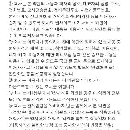
① 회사는 본 약관의 내용과 회사의 상호, 대표자의 성명, 주소,
전화번호, 모사전송번호, 전자우편주소, 사업자등록번호,
통신판매업 신고번호 및 개인정보관리책임자 등을 이용자가
쉽게 알 수 있도록 회사의 웹사이트 초기 서비스 화면에
게시합니다. 다만, 약관의 내용은 이용자가 연결화면을 통해 볼
수 있도록 게시하고 있습니다.
② 회사는 이용자가 동의하기 전에 약관에 정해져 있는 내용 중
회원자격의 제한 및 상실, 청약철회, 과오금의 환불, 이용제한,
해제·해지, 이용자에 대한 피해보상 등과 같은 중요한 내용을
이용자가 쉽게 알 수 있도록 굵고 큰 글씨 등으로 표시하고,
이용자가 그 내용을 쉽게 알 수 있도록 별도의 연결화면 또는
팝업화면 등을 제공하여 설명합니다.
③ 회사는 이용자가 언제든지 이 약관을 인쇄하거나
다운로드할 수 있는 조치를 취합니다.
④ 회사는 제1항부터 제3항까지를 위반한 경우 이 약관의 전부
또는 일부를 계약의 내용으로 주장하지 못합니다.
⑤ 회사는 관계법령을 위배하지 않는 범위에서 본 약관을
개정할 수 있으며, 회사가 약관을 개정할 경우에는 적용일자 및
개정사유를 명시하여 개정 전 약관과 함께 그 적용일자 10일
(이용자에게 불리한 변경 또는 중대한 사항의 변경은 30일)