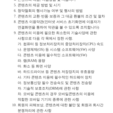
콘텐츠의 제공 방법 및 시기
청약철회의 행사가능 여부 및 행사의 방법
콘텐츠의 교환·반품·보증과 그 대금 환불의 조건 및 절차
콘텐츠 이용약관(인터넷 서비스 초기화면에 이용자가
연결화면을 통하여 약관을 볼 수 있도록 조치합니다)
콘텐츠의 이용에 필요한 최소한의 기술사양에 관한
사항으로 다음 각 목에서 정한 사항.
가. 컴퓨터 등 정보처리장치의 중앙처리장치(CPU) 속도
나. 운영체제(OS) 등 시스템 소프트웨어(SW) 사양
다. 콘텐츠 이용에 필수적인 소프트웨어(SW)
라. 램(RAM) 용량
마. 화소 등 화면 사양
바. 하드드라이브 등 콘텐츠 저장장치의 유효용량
사. 기타 콘텐츠 이용에 필수적인 하드웨어 장치
아. 정보통신망 필수 전송속도 및 콘텐츠 전송량
자. 기술적 보호조치(DRM)에 관한 사항
차. 모바일 콘텐츠의 경우 모바일콘텐츠의 이용에
적합한 모바일 기기의 종류에 관한 사항
회원의 피해보상, 콘텐츠에 대한 불만 및 회원과 회사간
분쟁처리에 관한 사항