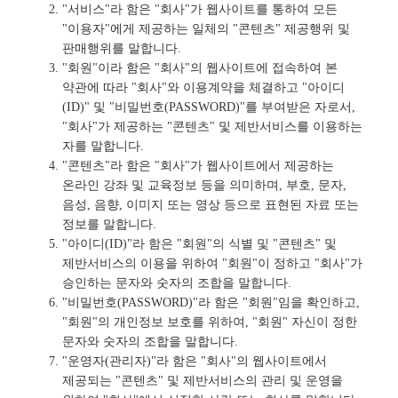
"서비스"라 함은 "회사"가 웹사이트를 통하여 모든
"이용자"에게 제공하는 일체의 "콘텐츠" 제공행위 및
판매행위를 말합니다.
"회원"이라 함은 "회사"의 웹사이트에 접속하여 본
약관에 따라 "회사"와 이용계약을 체결하고 "아이디
(ID)" 및 "비밀번호(PASSWORD)"를 부여받은 자로서,
"회사"가 제공하는 "콘텐츠" 및 제반서비스를 이용하는
자를 말합니다.
"콘텐츠"라 함은 "회사"가 웹사이트에서 제공하는
온라인 강좌 및 교육정보 등을 의미하며, 부호, 문자,
음성, 음향, 이미지 또는 영상 등으로 표현된 자료 또는
정보를 말합니다.
"아이디(ID)"라 함은 "회원"의 식별 및 "콘텐츠" 및
제반서비스의 이용을 위하여 "회원"이 정하고 "회사"가
승인하는 문자와 숫자의 조합을 말합니다.
"비밀번호(PASSWORD)"라 함은 "회원"임을 확인하고,
"회원"의 개인정보 보호를 위하여, "회원" 자신이 정한
문자와 숫자의 조합을 말합니다.
"운영자(관리자)"라 함은 "회사"의 웹사이트에서
제공되는 "콘텐츠" 및 제반서비스의 관리 및 운영을