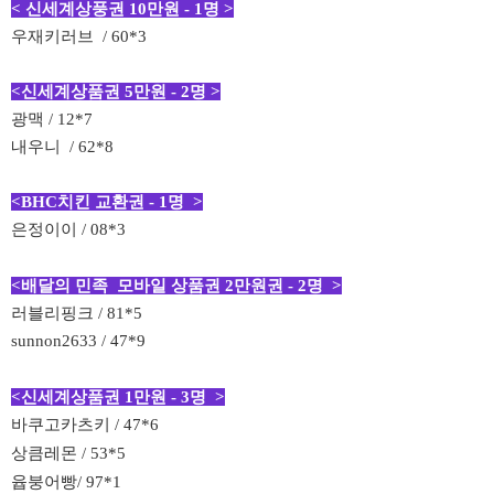
< 신세계상풍권 10만원 - 1명 >
우재키러브 / 60*3
<신세계상품권 5만원 - 2명 >
광맥 / 12*7
내우니 /
62*8
<BHC치킨 교환권 - 1명 >
은정이이 / 08*3
<배달의 민족 모바일 상품권 2만원권 - 2명 >
러블리핑크 / 81*5
sunnon2633 / 47*9
<
신세계상품권 1만원
- 3명 >
바쿠고카츠키 / 47*6
상큼레몬 / 53*5
윱붕어빵/ 97*1